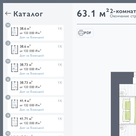
Квартир
63.1 м²
2-комнат
Каталог
Окончание стро
10
38.6 м²
1К
PDF
от 133 000 ₽/м²
Дом на Бежицкой
2
38.6 м²
1К
от 133 000 ₽/м²
Дом на Бежицкой
11
38.73 м²
1К
от 133 000 ₽/м²
Дом на Бежицкой
6
38.73 м²
1К
от 133 000 ₽/м²
Дом на Бежицкой
9
41.4 м²
1К
от 132 000 ₽/м²
Дом на Бежицкой
9
41.71 м²
1К
от 132 000 ₽/м²
Дом на Бежицкой
12