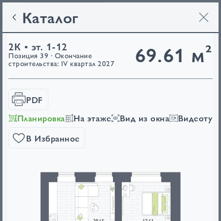
Каталог
2К • эт. 1-12
69.61 м²
Позиция 39 · Окончание
строительства: IV квартал 2027
PDF
Планировка
На этаже
Вид из окна
Видеотур
В Избранное