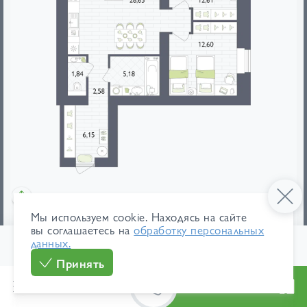
Мы используем cookie. Находясь на сайте
мебель
площади
вы соглашаетесь на
обработку персональных
данных.
1
/ 31
от 114 200 ₽/м²
В ипотеку
Принять
от 7 949 462 ₽
от 37 605 ₽/мес
Меню
Каталог