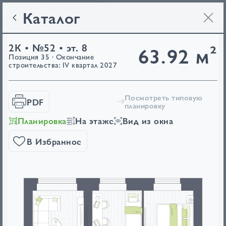
Каталог
2К • №52 • эт. 8
63.92 м²
Позиция 35 · Окончание
строительства: IV квартал 2027
Посмотреть типовую
PDF
планировку
Планировка
На этаже
Вид из окна
В Избранное