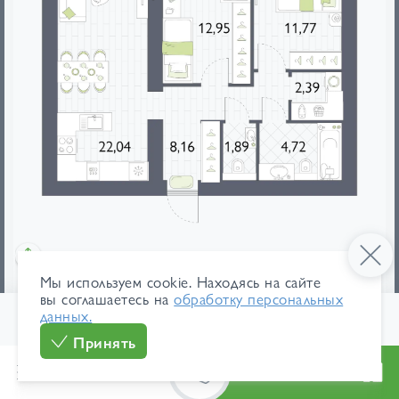
Мы используем cookie. Находясь на сайте
мебель
площади
вы соглашаетесь на
обработку персональных
данных.
1
/ 64
125 400 ₽/м²
В ипотеку
Принять
8 015 568 ₽
от 37 918 ₽/мес
Меню
Каталог