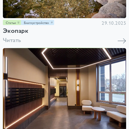
29.10.2025
Статьи
Благоустройство
Экопарк
Читать