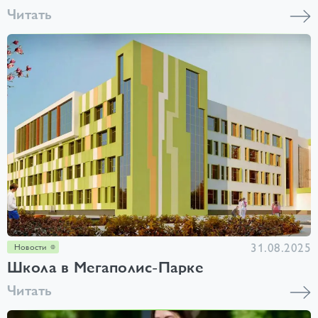
Читать
31.08.2025
Новости
Школа в Мегаполис-Парке
Читать