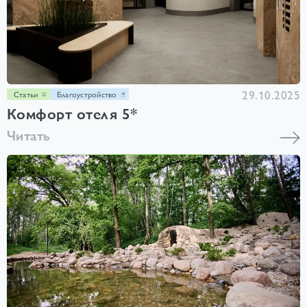
29.10.2025
Статьи
Благоустройство
Комфорт отеля 5*
Читать