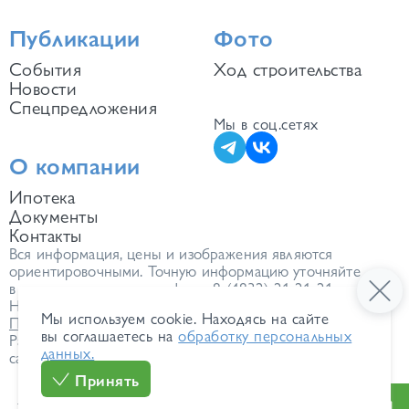
Публикации
Фото
События
Ход строительства
Новости
Спецпредложения
Мы в соц.сетях
О компании
Ипотека
Документы
Контакты
Вся информация, цены и изображения являются
ориентировочными. Точную информацию уточняйте
в отделе продаж по телефону:
8 (4832) 21-21-21
.
Не является публичной офертой.
Мы используем cookie. Находясь на сайте
Политика обработки персональных данных
вы соглашаетесь на
обработку персональных
Разработка
данных.
сайта
Принять