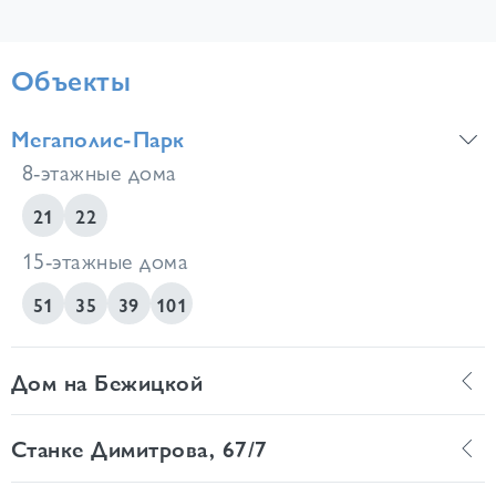
Объекты
Мегаполис-Парк
8-этажные дома
21
22
15-этажные дома
51
35
39
101
Дом на Бежицкой
Станке Димитрова, 67/7