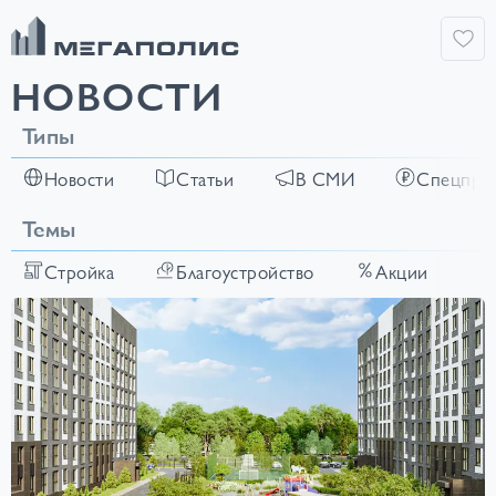
НОВОСТИ
Типы
Новости
Статьи
В СМИ
Спецпре
Темы
Стройка
Благоустройство
Акции