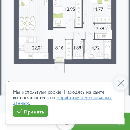
Мы используем cookie. Находясь на сайте
мебель
площади
вы соглашаетесь на
обработку персональных
данных.
1
/ 64
125 400 ₽/м²
В ипотеку
Принять
8 015 568 ₽
от 37 918 ₽/мес
Меню
Каталог