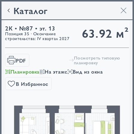
Каталог
2К • №87 • эт. 13
63.92 м²
Позиция 35 · Окончание
строительства: IV квартал 2027
Посмотреть типовую
PDF
планировку
Планировка
На этаже
Вид из окна
В Избранное