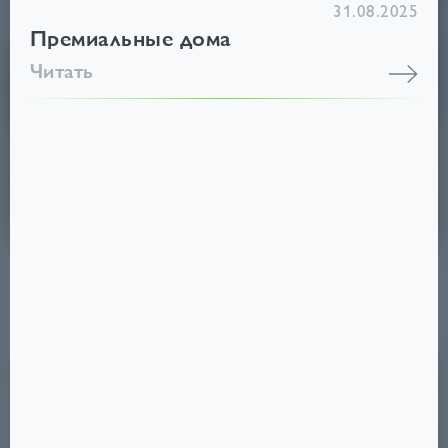
31.08.2025
Премиальные дома
Читать
СТАНКЕ ДИМИТРОВА,
67/7
4,2
₽
ОТ
МЛН
Советский
Срок сдачи: III кв. 2025