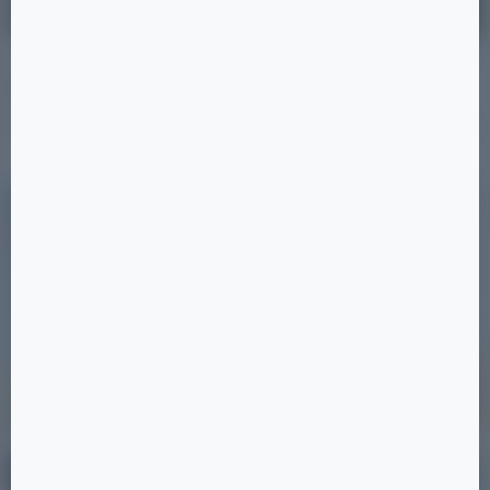
31.08.2025
Статьи
Лаундж-зона на крыше
Читать