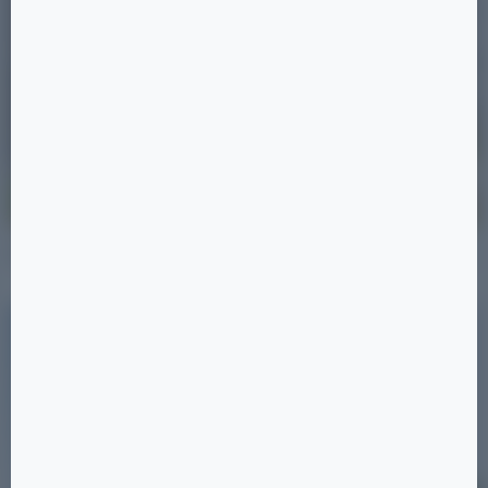
Позиция 22
19 ×