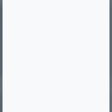
Позиция 23
5 ×