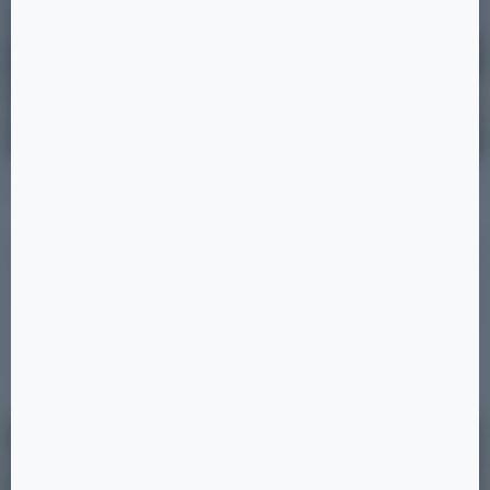
Позиция 39
19 ×