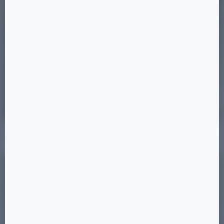
Позиция 51
24 ×