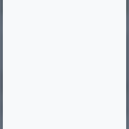
Позиция 35
10 ×
Позиция 24
6 ×