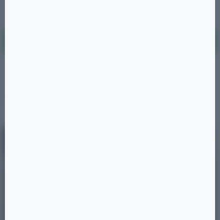
Показать ещё
Показать все квартиры этого типа
ПУБЛИКАЦИИ