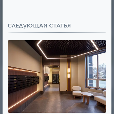
СЛЕДУЮЩАЯ СТАТЬЯ
ДОМ НА БЕЖИЦКОЙ
5,2
₽
ОТ
МЛН
Советский
Срок сдачи: IV кв. 2027