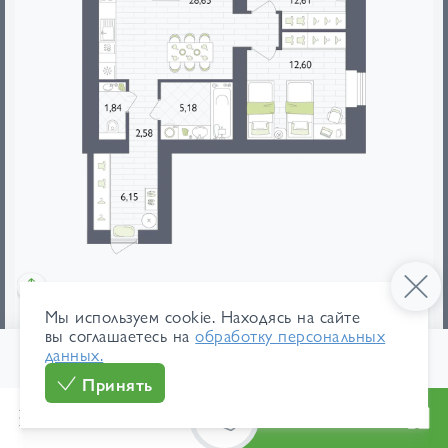
Мы используем cookie. Находясь на сайте
мебель
площади
вы соглашаетесь на
обработку персональных
данных.
1
/ 211
114 200 ₽/м²
В ипотеку
Принять
7 949 462 ₽
от 37 605 ₽/мес
Меню
Каталог