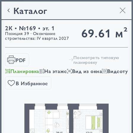
Каталог
2К • №169 • эт. 1
69.61 м²
Позиция 39 · Окончание
строительства: IV квартал 2027
Посмотреть типовую
PDF
планировку
Планировка
На этаже
Вид из окна
Видеотур
В Избранное