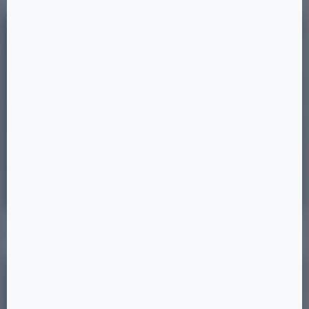
Позиция 23
5 ×