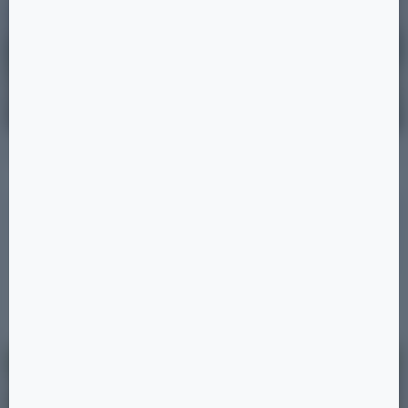
Позиция 39
19 ×