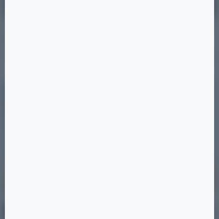
31.08.2025
Статьи
Лаундж-зона на крыше
Читать