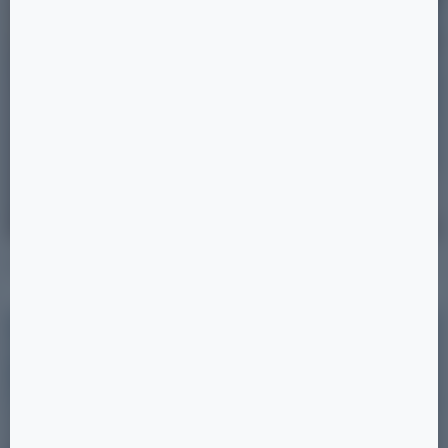
Позиция 51
24 ×