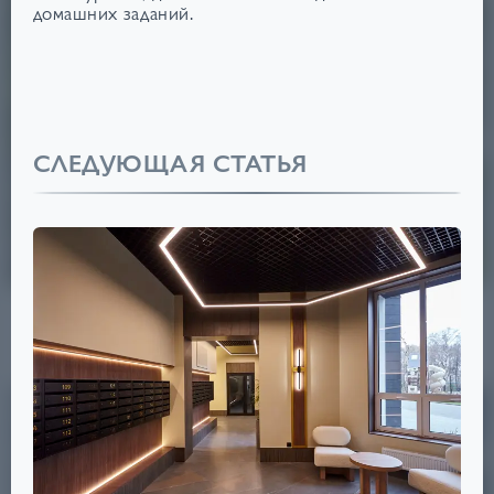
домашних заданий.
СЛЕДУЮЩАЯ СТАТЬЯ
ДОМ НА БЕЖИЦКОЙ
5,2
₽
ОТ
МЛН
Советский
Срок сдачи: IV кв. 2027