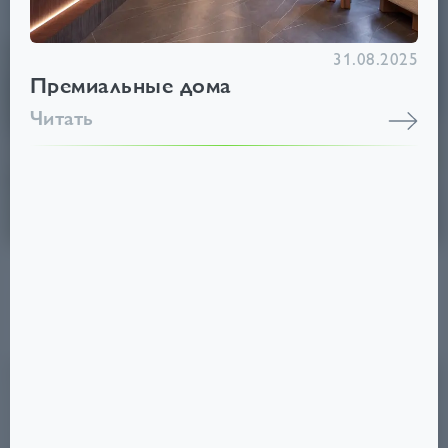
31.08.2025
Премиальные дома
Читать
СТАНКЕ ДИМИТРОВА,
67/7
4,2
₽
ОТ
МЛН
Советский
Срок сдачи: III кв. 2025