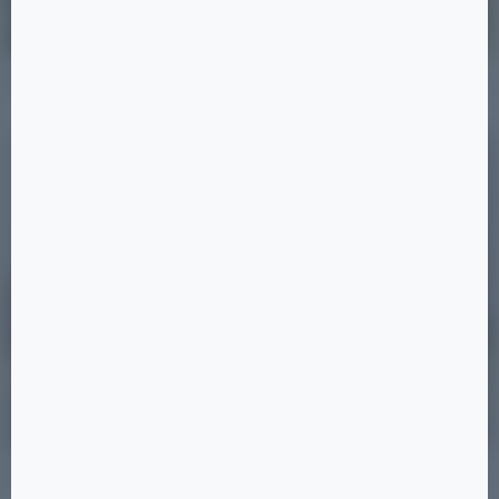
Позиция 35
10 ×
Позиция 24
6 ×