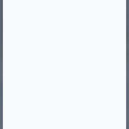
Позиция 22
19 ×