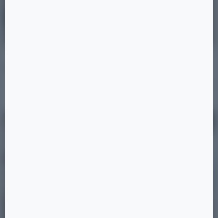
29.10.2025
Статьи
Благоустройство
Комфорт отеля 5*
Читать