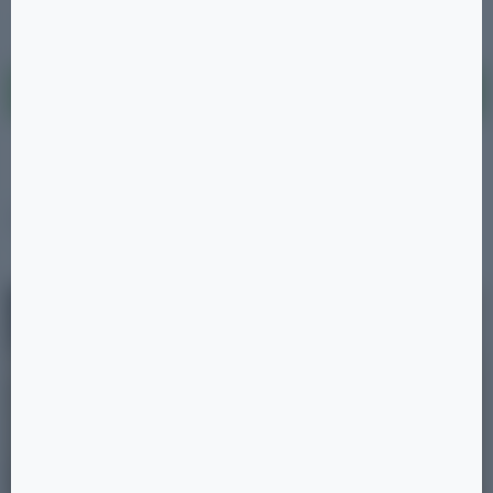
Показать ещё
Показать все квартиры этого типа
ПУБЛИКАЦИИ